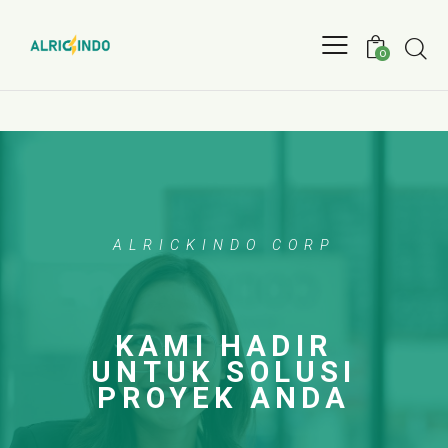
0
ALRICKINDO CORP
KAMI HADIR
UNTUK SOLUSI
PROYEK ANDA