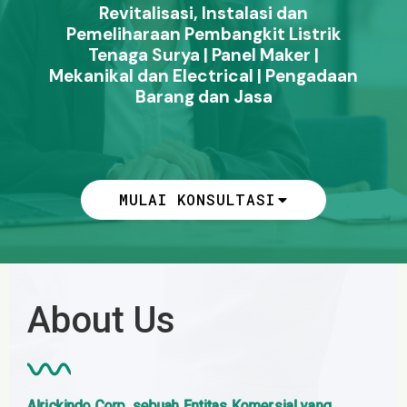
Revitalisasi, Instalasi dan
Pemeliharaan Pembangkit Listrik
Tenaga Surya | Panel Maker |
Mekanikal dan Electrical | Pengadaan
Barang dan Jasa
MULAI KONSULTASI
About Us
Alrickindo Corp, sebuah Entitas Komersial yang