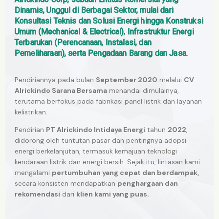
Dinamis, Unggul di Berbagai Sektor, mulai dari
Konsultasi Teknis dan Solusi Energi hingga Konstruksi
Umum (Mechanical & Electrical), Infrastruktur Energi
Terbarukan (Perencanaan, Instalasi, dan
Pemeliharaan), serta Pengadaan Barang dan Jasa.
Pendiriannya pada bulan
September 2020
melalui
CV
Alrickindo Sarana Bersama
menandai dimulainya,
terutama berfokus pada fabrikasi panel listrik dan layanan
kelistrikan.
Pendirian
PT Alrickindo Intidaya Energi
tahun
2022
,
didorong oleh tuntutan pasar dan pentingnya adopsi
energi berkelanjutan, termasuk kemajuan teknologi
kendaraan listrik dan energi bersih. Sejak itu, lintasan kami
mengalami
pertumbuhan yang cepat dan berdampak,
secara konsisten mendapatkan
penghargaan dan
rekomendasi
dari
klien kami yang puas.