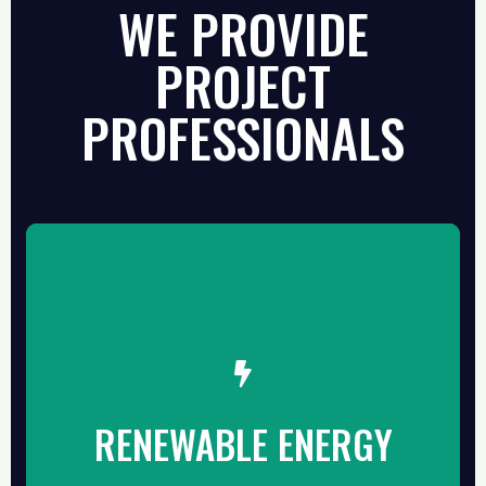
WE PROVIDE
PROJECT
PROFESSIONALS
THE DETAIL
Tenaga Ahli yang Profesional dan Bersertifikat,
RENEWABLE ENERGY
Siap Memberikan Pelayanan yang dibutuhkan
dibidang Energi Terbarukan dan Kendaraan Listrik