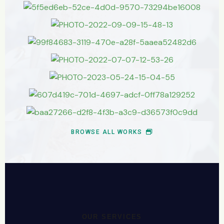
BROWSE ALL WORKS
OUR SERVICES